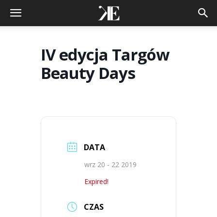
IV edycja Targów
Beauty Days
DATA
wrz 20 - 22 2019
Expired!
CZAS