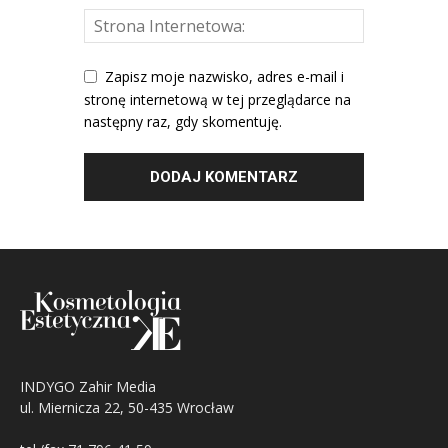
Zapisz moje nazwisko, adres e-mail i
stronę internetową w tej przeglądarce na
następny raz, gdy skomentuję.
INDYGO Zahir Media
ul. Miernicza 22, 50-435 Wrocław