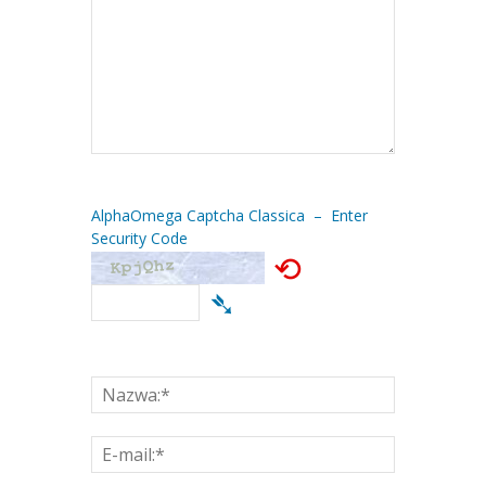
AlphaOmega Captcha Classica – Enter
Security Code
⟲
➴