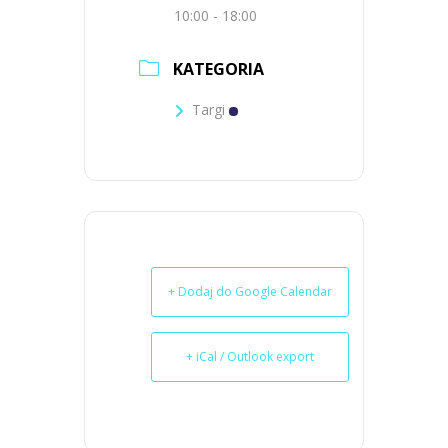
10:00 - 18:00
KATEGORIA
Targi
+ Dodaj do Google Calendar
+ iCal / Outlook export