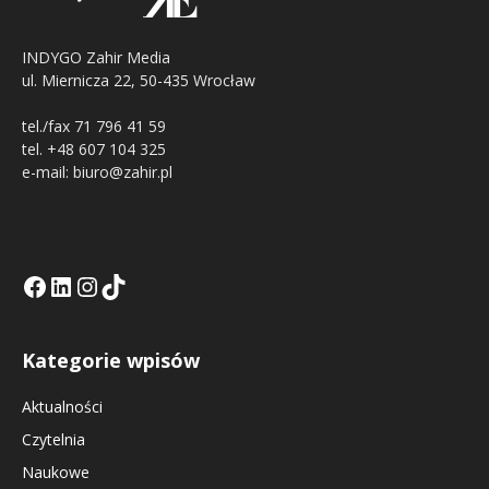
INDYGO Zahir Media
ul. Miernicza 22, 50-435 Wrocław
tel./fax 71 796 41 59
tel. +48 607 104 325
e-mail: biuro@zahir.pl
Facebook
LinkedIn
Tik Tok KE
Instagramm KE
Kategorie wpisów
Aktualności
Czytelnia
Naukowe