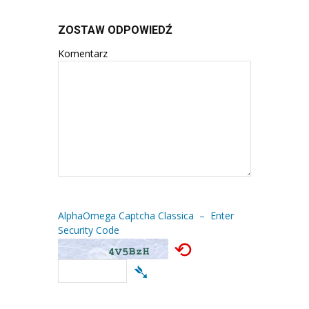
ZOSTAW ODPOWIEDŹ
Komentarz
AlphaOmega Captcha Classica – Enter
Security Code
⟲
➴