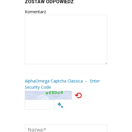
ZOSTAW ODPOWIEDŹ
Komentarz
AlphaOmega Captcha Classica – Enter
Security Code
⟲
➴