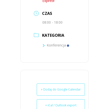
Expired!
CZAS
08:00 - 18:00
KATEGORIA
Konferencja
+ Dodaj do Google Calendar
+ iCal / Outlook export