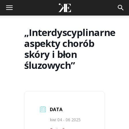
„Interdyscyplinarne
aspekty chorób
skóry i błon
śluzowych”
DATA
kwi 04 - 06 2025