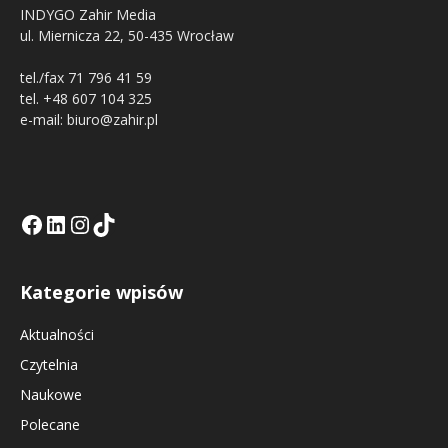
INDYGO Zahir Media
ul. Miernicza 22, 50-435 Wrocław
tel./fax 71 796 41 59
tel. +48 607 104 325
e-mail: biuro@zahir.pl
Facebook
LinkedIn
Tik Tok KE
Instagramm KE
Kategorie wpisów
Aktualności
Czytelnia
Naukowe
Polecane