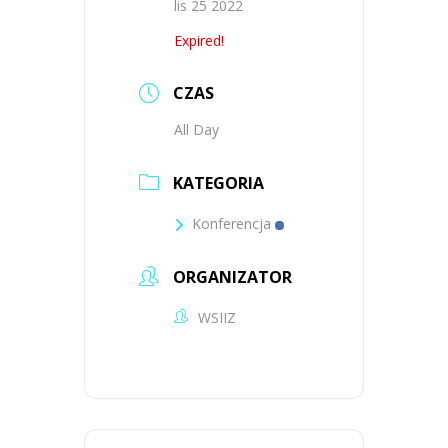
lis 25 2022
Expired!
CZAS
All Day
KATEGORIA
Konferencja
ORGANIZATOR
WSIIZ