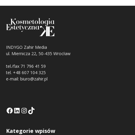
INDYGO Zahir Media
ul. Miernicza 22, 50-435 Wrocław
tel./fax 71 796 41 59
tel. +48 607 104 325
e-mail: biuro@zahir.pl
Facebook
LinkedIn
Tik Tok KE
Instagramm KE
Kategorie wpisów