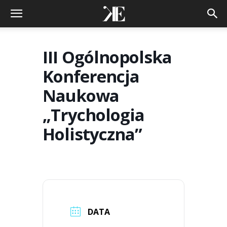
III Ogólnopolska
Konferencja
Naukowa
„Trychologia
Holistyczna”
DATA