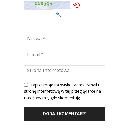
⟲
➴
Zapisz moje nazwisko, adres e-mail i
stronę internetową w tej przeglądarce na
następny raz, gdy skomentuję.