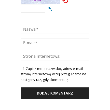
⟲
➴
Zapisz moje nazwisko, adres e-mail i
stronę internetową w tej przeglądarce na
następny raz, gdy skomentuję.