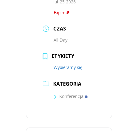
lut 25 2026
Expired!
CZAS
All Day
ETYKIETY
Wybieramy się
KATEGORIA
Konferencja