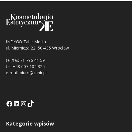
INDYGO Zahir Media
ul. Miernicza 22, 50-435 Wrocław
tel./fax 71 796 41 59
tel. +48 607 104 325
e-mail: biuro@zahir.pl
Facebook
LinkedIn
Tik Tok KE
Instagramm KE
Kategorie wpisów