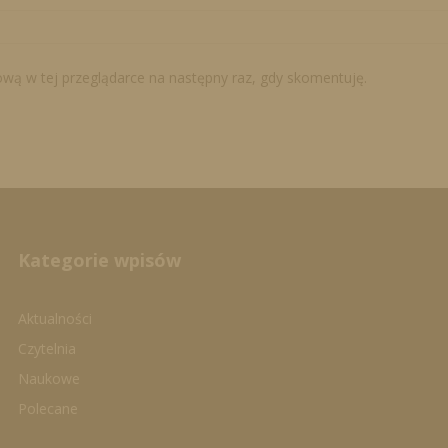
tową w tej przeglądarce na następny raz, gdy skomentuję.
Kategorie wpisów
Aktualności
Czytelnia
Naukowe
Polecane