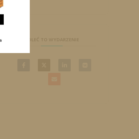
POLEĆ TO WYDARZENIE