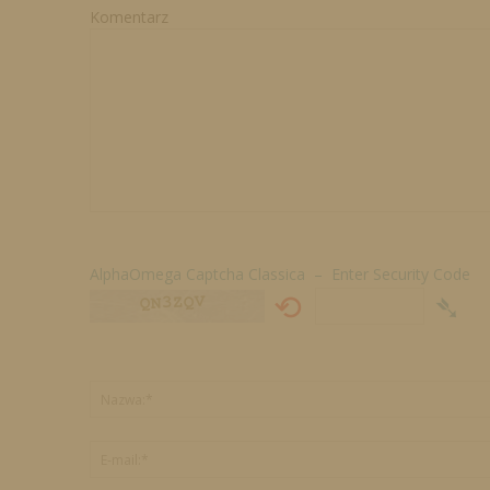
Komentarz
AlphaOmega Captcha Classica – Enter Security Code
⟲
➴