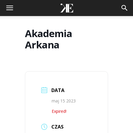
Akademia
Arkana
DATA
maj 15 2023
Expired!
CZAS