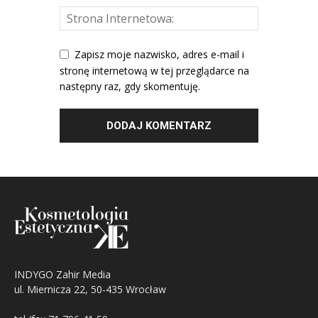
Zapisz moje nazwisko, adres e-mail i
stronę internetową w tej przeglądarce na
następny raz, gdy skomentuję.
INDYGO Zahir Media
ul. Miernicza 22, 50-435 Wrocław