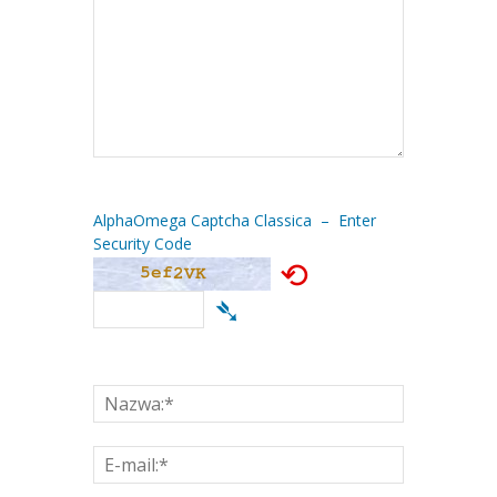
AlphaOmega Captcha Classica – Enter
Security Code
⟲
➴