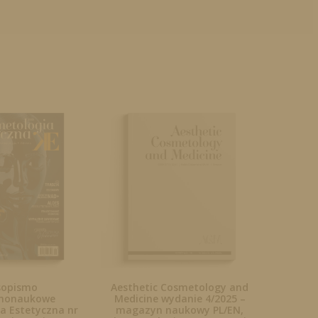
sopismo
Aesthetic Cosmetology and
rnonaukowe
Medicine wydanie 4/2025 –
a Estetyczna nr
magazyn naukowy PL/EN,