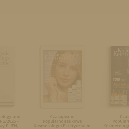
tology and
Czasopismo
Cza
 2/2026 –
Popularnonaukowe
Popula
y PL/EN,
Kosmetologia Estetyczna nr
Kosmetologi