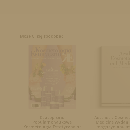
Może Ci się spodobać...
Czasopismo
Aesthetic Cosme
Popularnonaukowe
Medicine wydanie
Kosmetologia Estetyczna nr
magazyn naukow