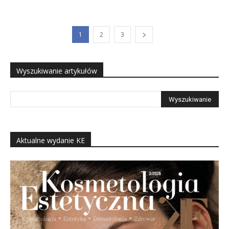
1
2
3
Wyszukiwanie artykułów
Aktualne wydanie KE