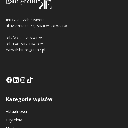
INDYGO Zahir Media
ul. Miernicza 22, 50-435 Wrocław
tel./fax 71 796 41 59
tel. +48 607 104 325
e-mail: biuro@zahir.pl
Facebook
LinkedIn
Tik Tok KE
Instagramm KE
Kategorie wpisów
Aktualności
Czytelnia