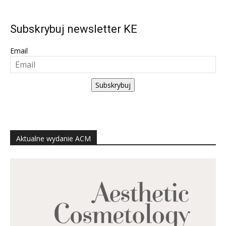
Subskrybuj newsletter KE
Email
Subskrybuj
Aktualne wydanie ACM