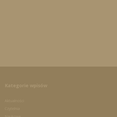
Kategorie wpisów
Aktualności
Czytelnia
Naukowe