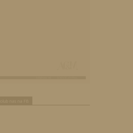
olub nas na FB