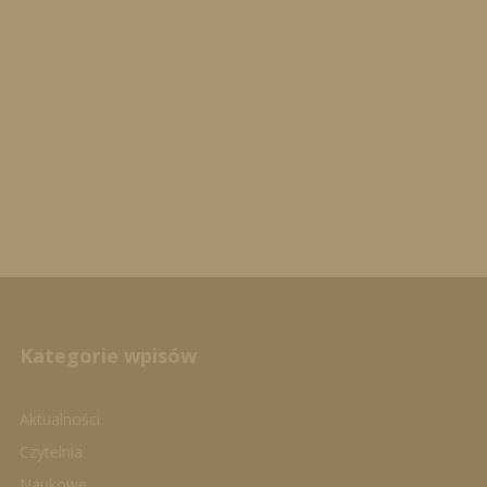
Kategorie wpisów
Aktualności
Czytelnia
Naukowe