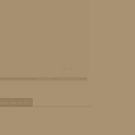
olub nas na FB