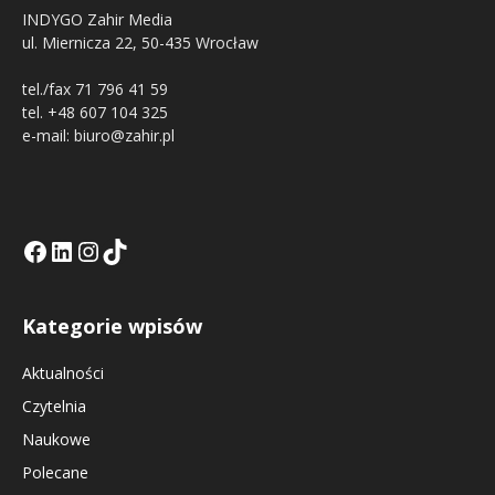
INDYGO Zahir Media
ul. Miernicza 22, 50-435 Wrocław
tel./fax 71 796 41 59
tel. +48 607 104 325
e-mail: biuro@zahir.pl
Facebook
LinkedIn
Tik Tok KE
Instagramm KE
Kategorie wpisów
Aktualności
Czytelnia
Naukowe
Polecane