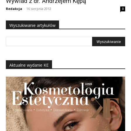
Wywiad z dr. Andrzejem Kępą
Redakcja
-
16 sierpnia 2012
0
Wyszukiwanie artykułów
Aktualne wydanie KE