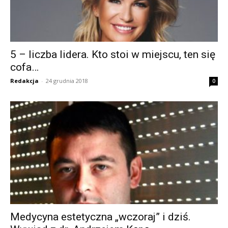
5 – liczba lidera. Kto stoi w miejscu, ten się
cofa…
Redakcja
-
24 grudnia 2018
0
Medycyna estetyczna „wczoraj” i dziś.