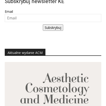
Subskrybuj newsletter KE
Email
Subskrybuj
Aktualne wydanie ACM