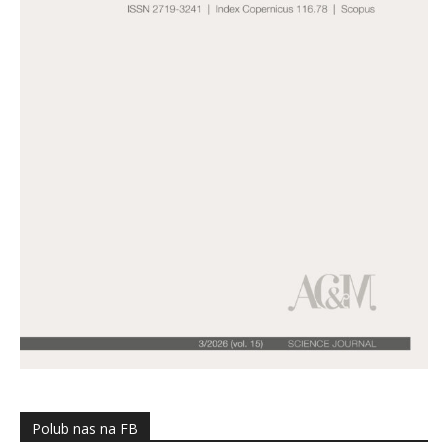
Polub nas na FB