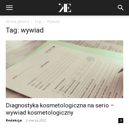
Strona główna
Tagi
Wywiad
Tag: wywiad
Diagnostyka kosmetologiczna na serio –
wywiad kosmetologiczny
Redakcja
-
2 marca 2022
0