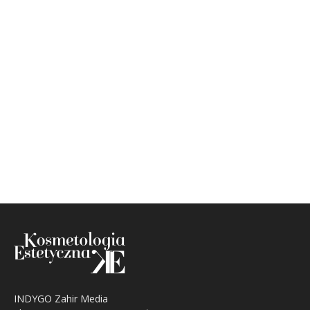
INDYGO Zahir Media