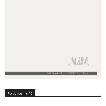
Polub nas na FB