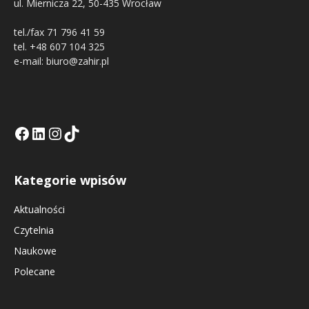
ul. Miernicza 22, 50-435 Wrocław
tel./fax 71 796 41 59
tel. +48 607 104 325
e-mail: biuro@zahir.pl
Facebook
LinkedIn
Tik Tok KE
Instagramm KE
Kategorie wpisów
Aktualności
Czytelnia
Naukowe
Polecane