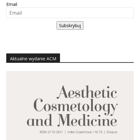
Email
Subskrybuj
Aktualne wydanie ACM