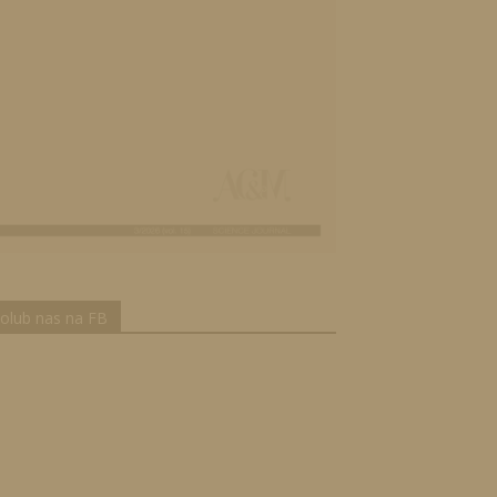
olub nas na FB