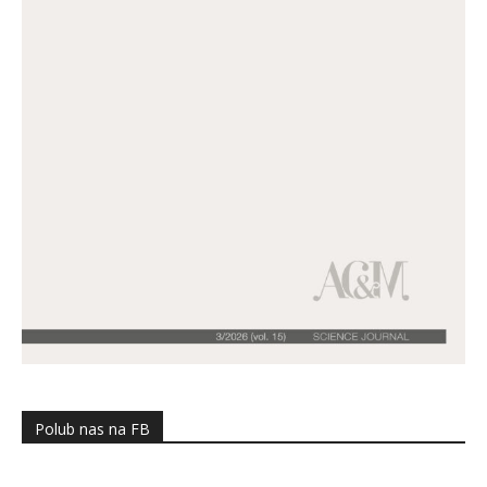
Polub nas na FB