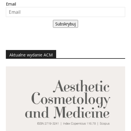
Email
Subskrybuj
Aktualne wydanie ACM