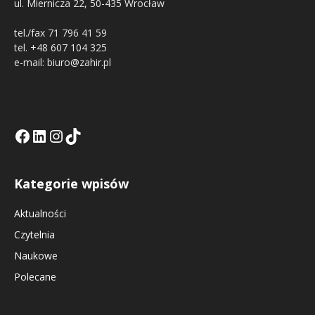
ul. Miernicza 22, 50-435 Wrocław
tel./fax 71 796 41 59
tel. +48 607 104 325
e-mail: biuro@zahir.pl
Facebook
LinkedIn
Tik Tok KE
Instagramm KE
Kategorie wpisów
Aktualności
Czytelnia
Naukowe
Polecane