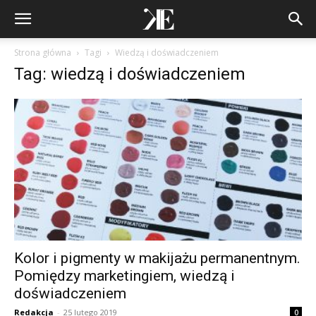
Strona główna
Tagi
Wiedzą i doświadczeniem
Tag: wiedzą i doświadczeniem
Kolor i pigmenty w makijażu permanentnym.
Pomiędzy marketingiem, wiedzą i
doświadczeniem
Redakcja
-
25 lutego 2019
0