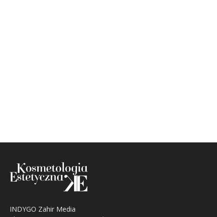
INDYGO Zahir Media