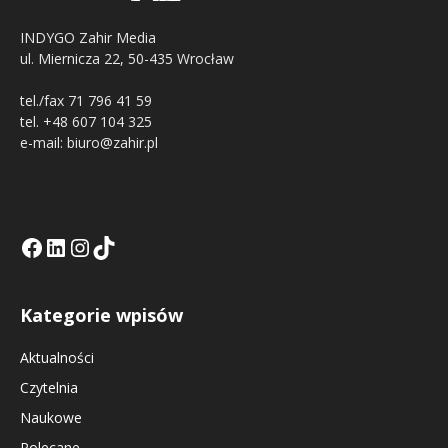
INDYGO Zahir Media
ul. Miernicza 22, 50-435 Wrocław
tel./fax 71 796 41 59
tel. +48 607 104 325
e-mail: biuro@zahir.pl
Facebook
LinkedIn
Tik Tok KE
Instagramm KE
Kategorie wpisów
Aktualności
Czytelnia
Naukowe
Polecane