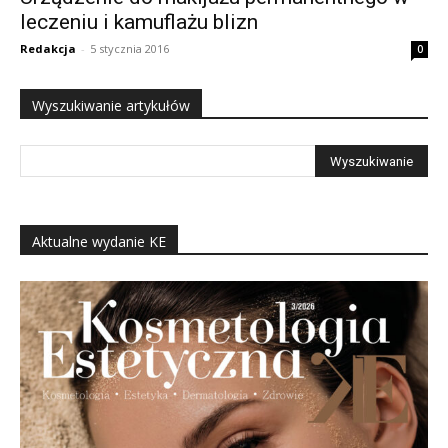
leczeniu i kamuflażu blizn
Redakcja
-
5 stycznia 2016
0
Wyszukiwanie artykułów
Aktualne wydanie KE