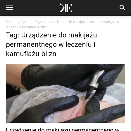
Strona główna
Tagi
Urządzenie do makijażu permanentnego w
leczeniu i kamuflażu blizn
Tag: Urządzenie do makijażu
permanentnego w leczeniu i
kamuflażu blizn
Urządzenie do makijażu permanentnego w