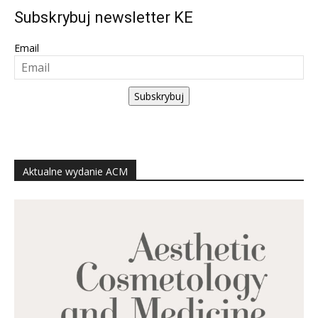
Subskrybuj newsletter KE
Email
Subskrybuj
Aktualne wydanie ACM