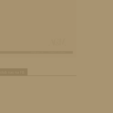
olub nas na FB