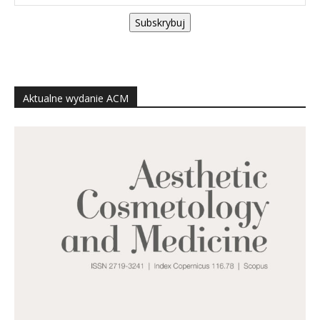
Subskrybuj
Aktualne wydanie ACM