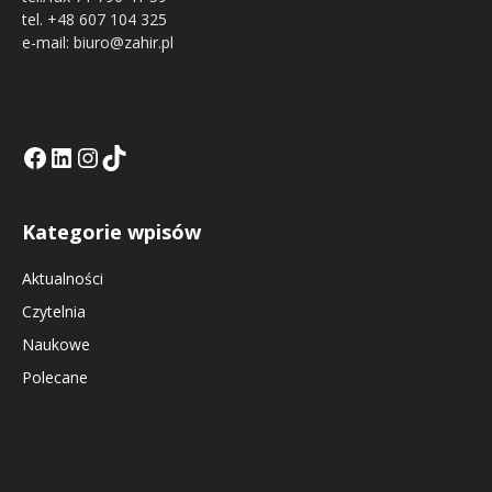
tel. +48 607 104 325
e-mail: biuro@zahir.pl
Facebook
LinkedIn
Tik Tok KE
Instagramm KE
Kategorie wpisów
Aktualności
Czytelnia
Naukowe
Polecane