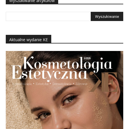
Wyszukiwanie artykułów
Aktualne wydanie KE