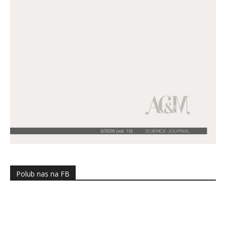
Polub nas na FB