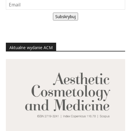
Subskrybuj
Aktualne wydanie ACM