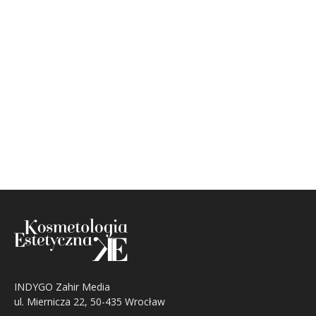
INDYGO Zahir Media
ul. Miernicza 22, 50-435 Wrocław