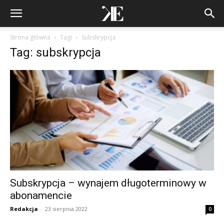
Strona główna
Tagi
Subskrypcja
Tag: subskrypcja
Subskrypcja – wynajem długoterminowy w
abonamencie
Redakcja
-
23 sierpnia 2022
0