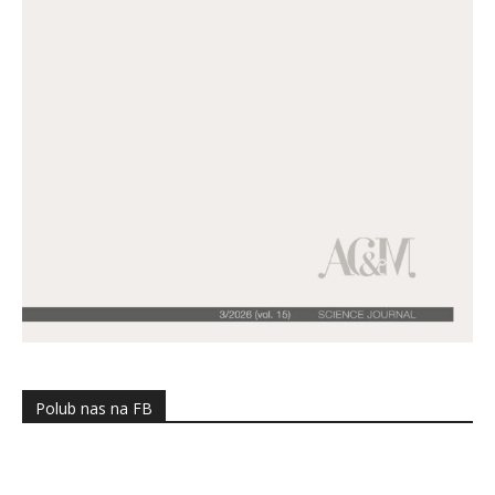
Polub nas na FB