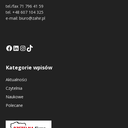
tel./fax 71 796 41 59
tel. +48 607 104 325
e-mail: biuro@zahir.pl
Facebook
LinkedIn
Tik Tok KE
Instagramm KE
Kategorie wpisów
Aktualności
Czytelnia
Naukowe
Polecane