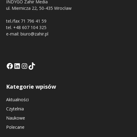
INDYGO Zahir Media
ul. Miernicza 22, 50-435 Wrocław
tel./fax 71 796 41 59
tel. +48 607 104 325
e-mail: biuro@zahir.pl
Facebook
LinkedIn
Tik Tok KE
Instagramm KE
Kategorie wpisów
Aktualności
Czytelnia
Naukowe
Polecane