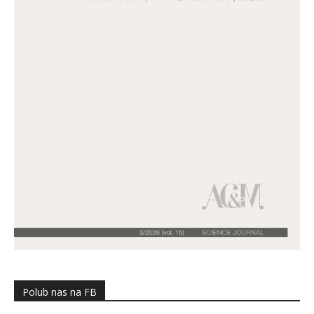
Polub nas na FB