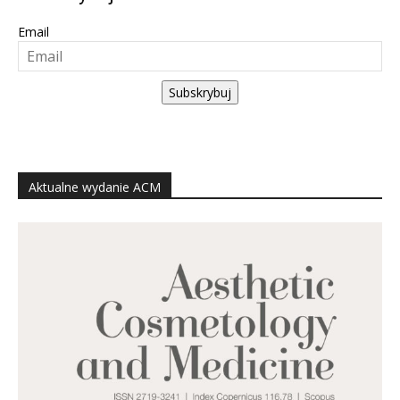
Email
Subskrybuj
Aktualne wydanie ACM