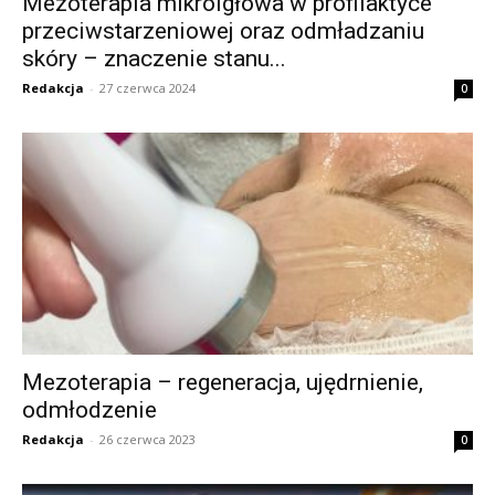
Mezoterapia mikroigłowa w profilaktyce
przeciwstarzeniowej oraz odmładzaniu
skóry – znaczenie stanu...
Redakcja
-
27 czerwca 2024
0
Mezoterapia – regeneracja, ujędrnienie,
odmłodzenie
Redakcja
-
26 czerwca 2023
0