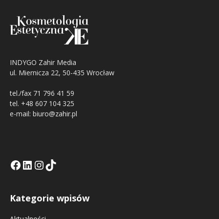
INDYGO Zahir Media
ul. Miernicza 22, 50-435 Wrocław
tel./fax 71 796 41 59
tel. +48 607 104 325
e-mail: biuro@zahir.pl
Facebook
LinkedIn
Tik Tok KE
Instagramm KE
Kategorie wpisów
Aktualności