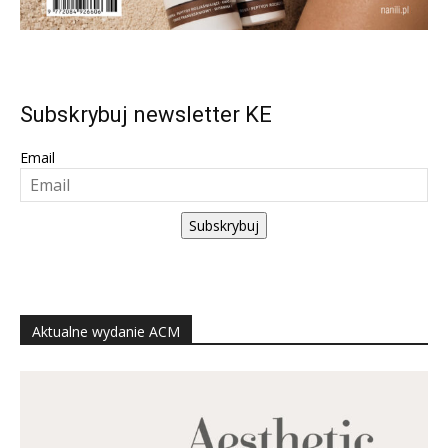
Subskrybuj newsletter KE
Email
Subskrybuj
Aktualne wydanie ACM