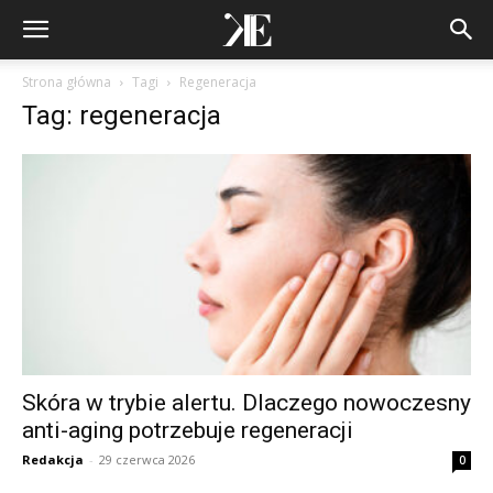
Strona główna
Tagi
Regeneracja
Tag: regeneracja
Skóra w trybie alertu. Dlaczego nowoczesny
anti-aging potrzebuje regeneracji
Redakcja
-
29 czerwca 2026
0