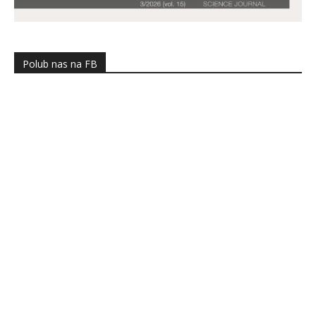
Polub nas na FB