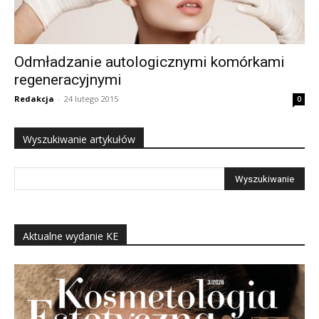
Odmładzanie autologicznymi komórkami
regeneracyjnymi
Redakcja
-
24 lutego 2015
0
Wyszukiwanie artykułów
Aktualne wydanie KE