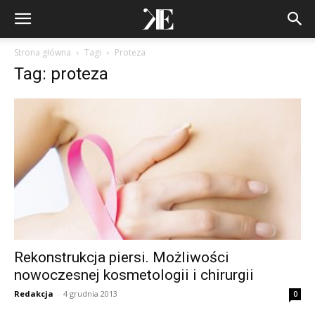
Strona główna
Tagi
Proteza
Tag: proteza
Rekonstrukcja piersi. Możliwości
nowoczesnej kosmetologii i chirurgii
Redakcja
-
4 grudnia 2013
0