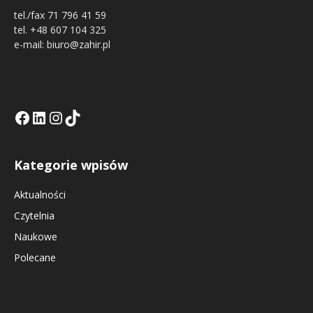
tel./fax 71 796 41 59
tel. +48 607 104 325
e-mail: biuro@zahir.pl
Facebook
LinkedIn
Tik Tok KE
Instagramm KE
Kategorie wpisów
Aktualności
Czytelnia
Naukowe
Polecane