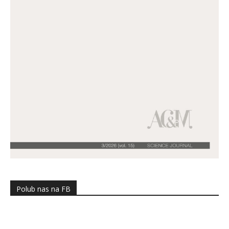
Polub nas na FB