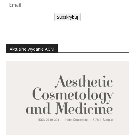
Subskrybuj
Aktualne wydanie ACM