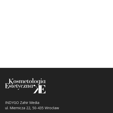
INDYGO Zahir Media
ul. Miernicza 22, 50-435 Wrocław