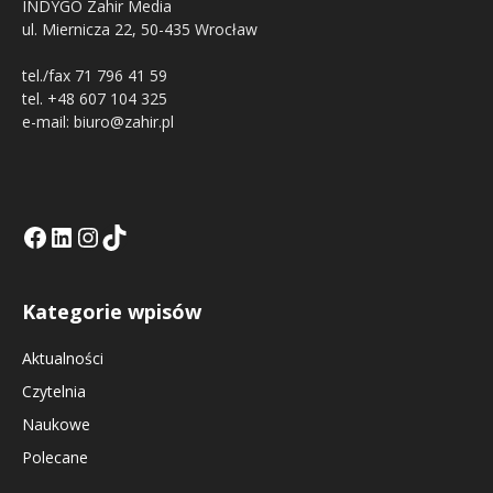
INDYGO Zahir Media
ul. Miernicza 22, 50-435 Wrocław
tel./fax 71 796 41 59
tel. +48 607 104 325
e-mail: biuro@zahir.pl
Facebook
LinkedIn
Tik Tok KE
Instagramm KE
Kategorie wpisów
Aktualności
Czytelnia
Naukowe
Polecane