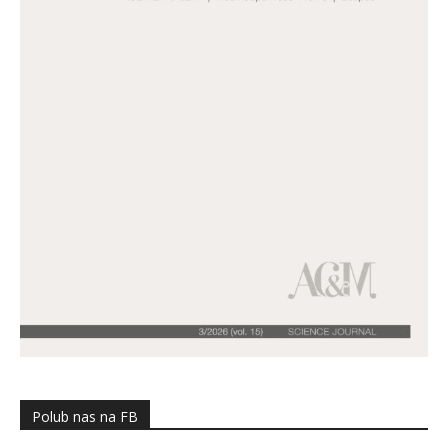
Polub nas na FB