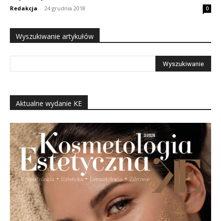
Redakcja
-
24 grudnia 2018
0
Wyszukiwanie artykułów
Aktualne wydanie KE