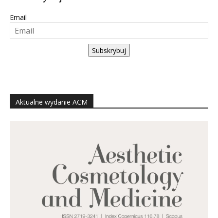
Email
Subskrybuj
Aktualne wydanie ACM