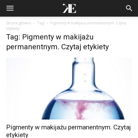
Strona główna
Tagi
Pigmenty w makijażu permanentnym. Czytaj
etykiety
Tag: Pigmenty w makijażu
permanentnym. Czytaj etykiety
Pigmenty w makijażu permanentnym. Czytaj
etykiety