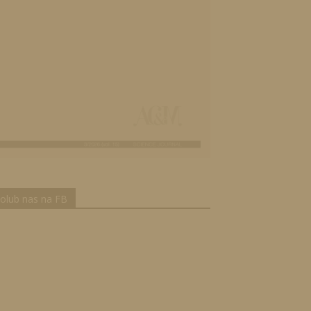
olub nas na FB