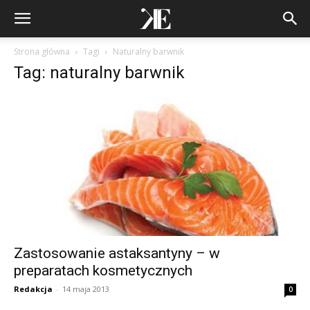
Strona główna
Tagi
Naturalny barwnik
Tag: naturalny barwnik
Zastosowanie astaksantyny – w
preparatach kosmetycznych
Redakcja
-
14 maja 2013
0