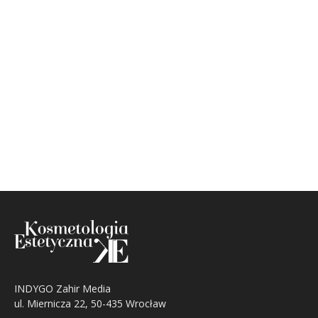
INDYGO Zahir Media
ul. Miernicza 22, 50-435 Wrocław