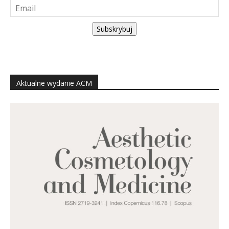
Subskrybuj
Aktualne wydanie ACM