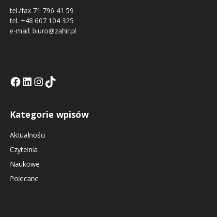
tel./fax 71 796 41 59
tel. +48 607 104 325
e-mail: biuro@zahir.pl
Facebook
LinkedIn
Tik Tok KE
Instagramm KE
Kategorie wpisów
Aktualności
Czytelnia
Naukowe
Polecane