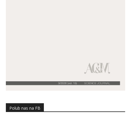
Polub nas na FB