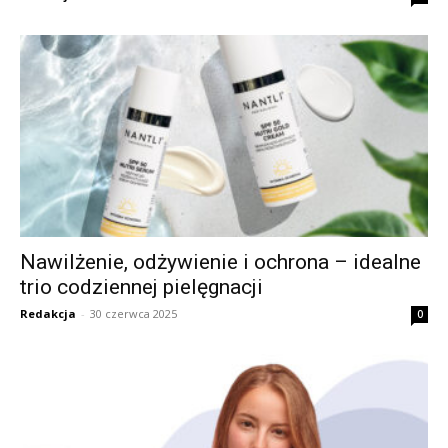
Nawilżenie, odżywienie i ochrona – idealne
trio codziennej pielęgnacji
Redakcja
-
30 czerwca 2025
0