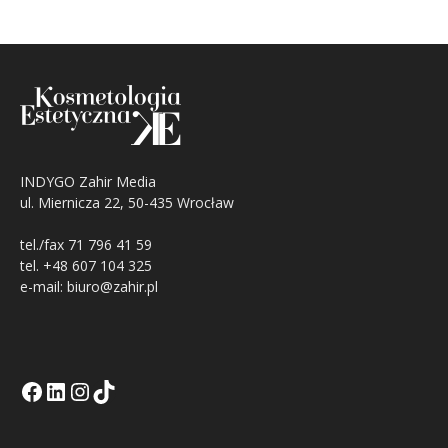
INDYGO Zahir Media
ul. Miernicza 22, 50-435 Wrocław
tel./fax 71 796 41 59
tel. +48 607 104 325
e-mail: biuro@zahir.pl
Facebook
LinkedIn
Tik Tok KE
Instagramm KE