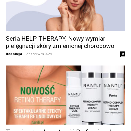
Seria HELP THERAPY. Nowy wymiar
pielęgnacji skóry zmienionej chorobowo
Redakcja
-
27 czerwca 2024
0