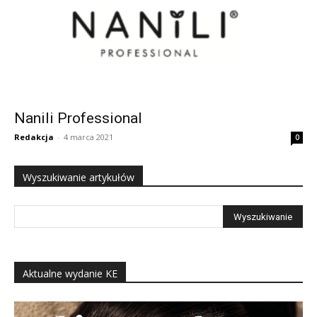
Nanili Professional
Redakcja
-
4 marca 2021
0
Wyszukiwanie artykułów
Aktualne wydanie KE