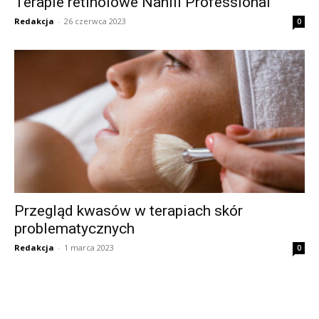
Terapie retinolowe Nanili Professional
Redakcja
-
26 czerwca 2023
0
Przegląd kwasów w terapiach skór
problematycznych
Redakcja
-
1 marca 2023
0