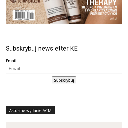
Subskrybuj newsletter KE
Email
Subskrybuj
Aktualne wydanie ACM