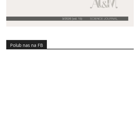
Polub nas na FB