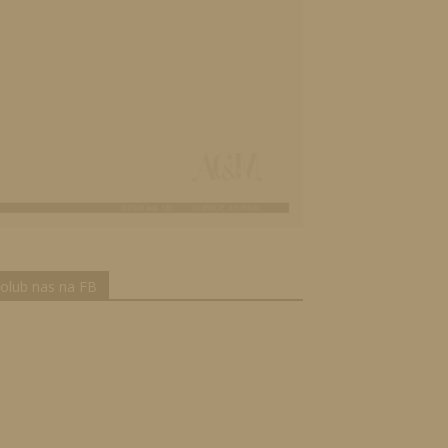
olub nas na FB