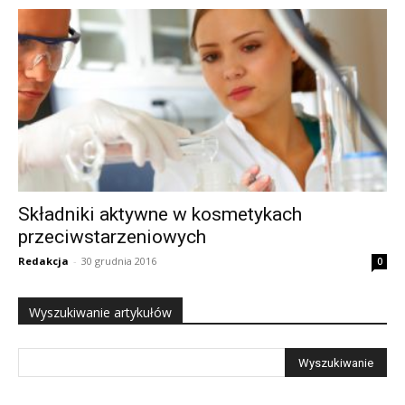
Składniki aktywne w kosmetykach
przeciwstarzeniowych
Redakcja
-
30 grudnia 2016
0
Wyszukiwanie artykułów