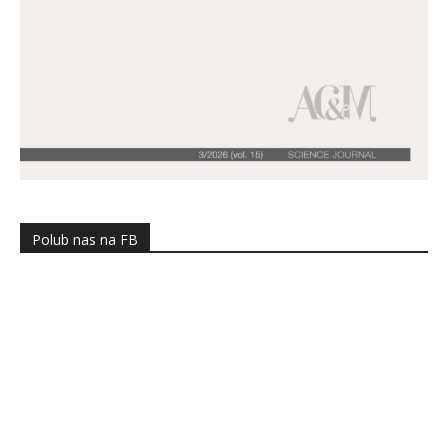
Polub nas na FB