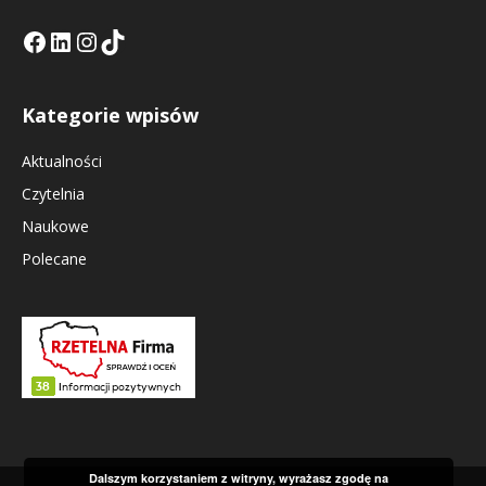
Facebook
LinkedIn
Tik Tok KE
Instagramm KE
Kategorie wpisów
Aktualności
Czytelnia
Naukowe
Polecane
Dalszym korzystaniem z witryny, wyrażasz zgodę na