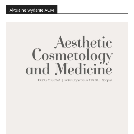
Aktualne wydanie ACM