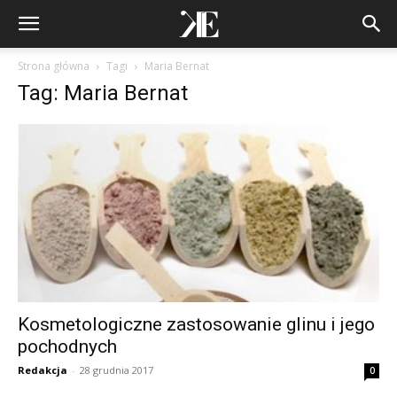
Strona główna
Tagi
Maria Bernat
Tag: Maria Bernat
Kosmetologiczne zastosowanie glinu i jego
pochodnych
Redakcja
-
28 grudnia 2017
0