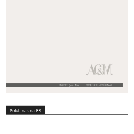
Polub nas na FB