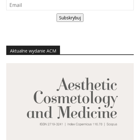
Subskrybuj
Aktualne wydanie ACM