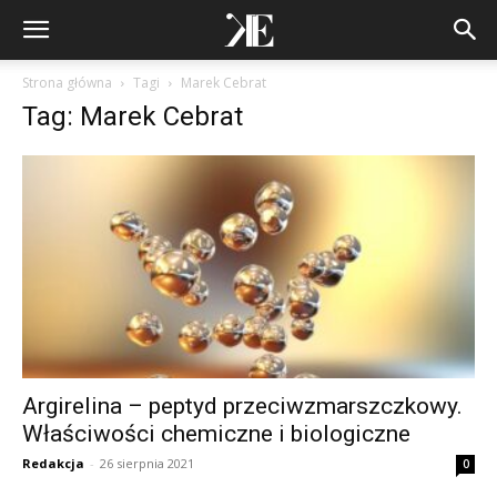
Strona główna
Tagi
Marek Cebrat
Tag: Marek Cebrat
Argirelina – peptyd przeciwzmarszczkowy.
Właściwości chemiczne i biologiczne
Redakcja
-
26 sierpnia 2021
0