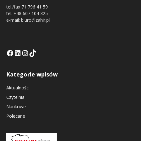
tel./fax 71 796 41 59
tel. +48 607 104 325
e-mail: biuro@zahir.pl
Facebook
LinkedIn
Tik Tok KE
Instagramm KE
Kategorie wpisów
Aktualności
Czytelnia
Naukowe
Polecane