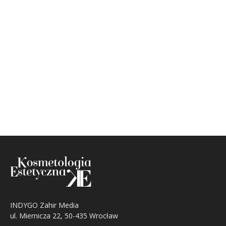
INDYGO Zahir Media
ul. Miernicza 22, 50-435 Wrocław