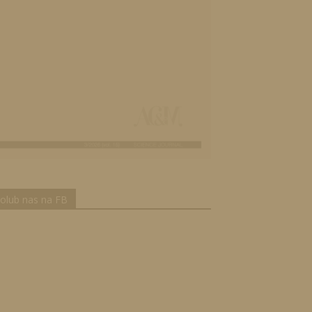
olub nas na FB