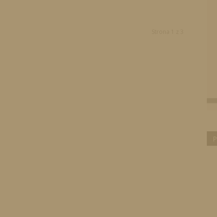
Strona 1 z 3
P