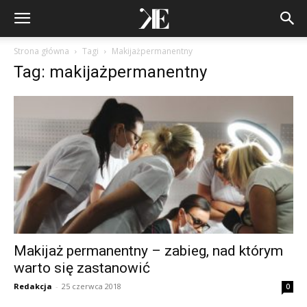
Strona główna
Tagi
Makijażpermanentny
Tag: makijażpermanentny
Makijaż permanentny – zabieg, nad którym
warto się zastanowić
Redakcja
-
25 czerwca 2018
0