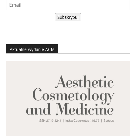
Subskrybuj
Aktualne wydanie ACM