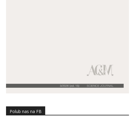
Polub nas na FB