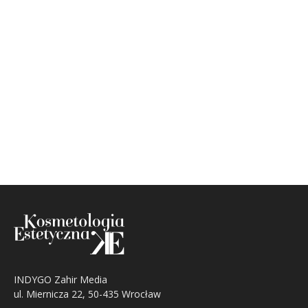
INDYGO Zahir Media
ul. Miernicza 22, 50-435 Wrocław