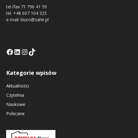
tel./fax 71 796 41 59
tel. +48 607 104 325
e-mail: biuro@zahir.pl
Facebook
LinkedIn
Tik Tok KE
Instagramm KE
Kategorie wpisów
Aktualności
Czytelnia
Naukowe
Polecane