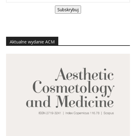
Subskrybuj
Aktualne wydanie ACM