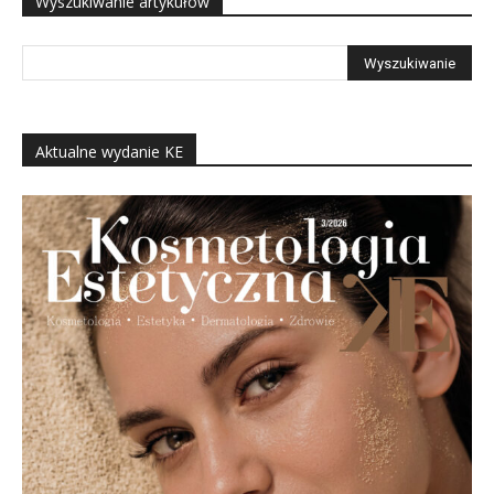
Wyszukiwanie artykułów
Aktualne wydanie KE