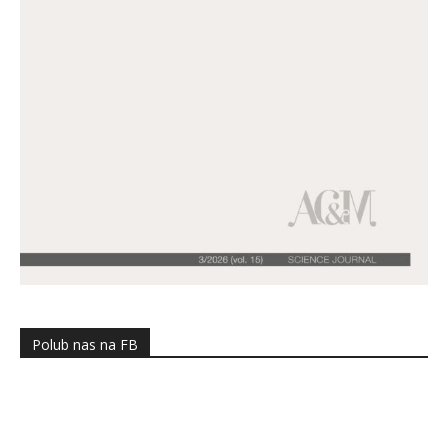
Polub nas na FB