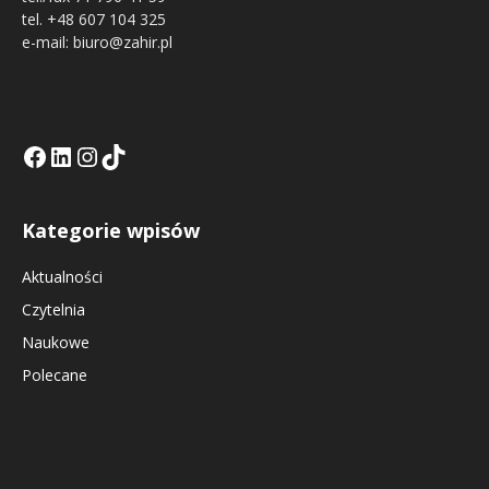
tel. +48 607 104 325
e-mail: biuro@zahir.pl
Facebook
LinkedIn
Tik Tok KE
Instagramm KE
Kategorie wpisów
Aktualności
Czytelnia
Naukowe
Polecane