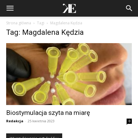
Strona główna
Tagi
Magdalena Kędzia
Tag: Magdalena Kędzia
Biostymulacja szyta na miarę
Redakcja
-
25 kwietnia 2023
0