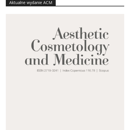
Aktualne wydanie ACM