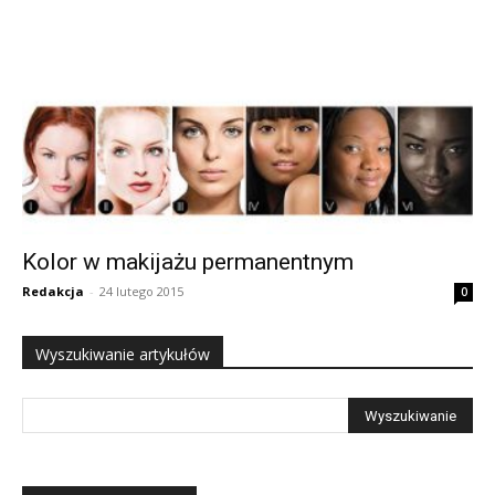
Kolor w makijażu permanentnym
Redakcja
-
24 lutego 2015
0
Wyszukiwanie artykułów