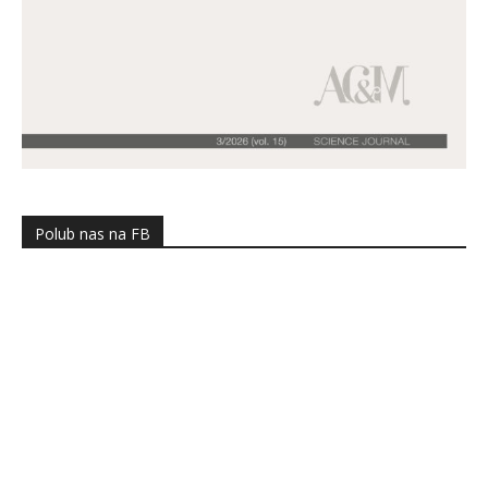
Polub nas na FB