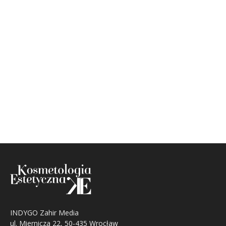
INDYGO Zahir Media
ul. Miernicza 22, 50-435 Wrocław