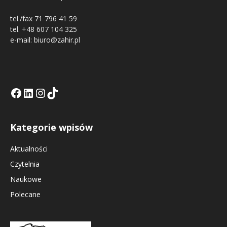
tel./fax 71 796 41 59
tel. +48 607 104 325
e-mail: biuro@zahir.pl
Facebook
LinkedIn
Tik Tok KE
Instagramm KE
Kategorie wpisów
Aktualności
Czytelnia
Naukowe
Polecane