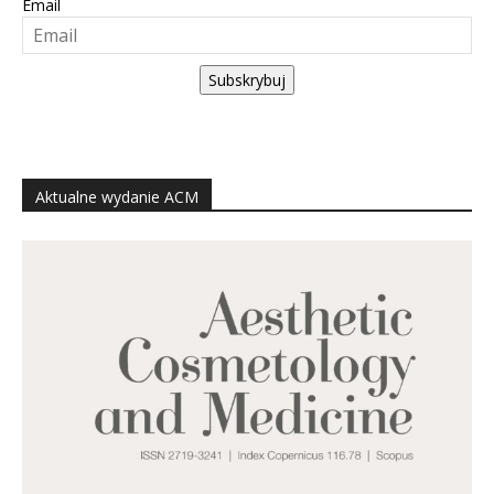
Email
Subskrybuj
Aktualne wydanie ACM