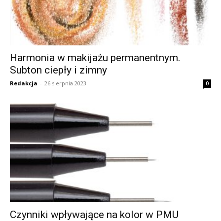
Harmonia w makijażu permanentnym.
Subton ciepły i zimny
Redakcja
-
26 sierpnia 2023
0
Czynniki wpływające na kolor w PMU