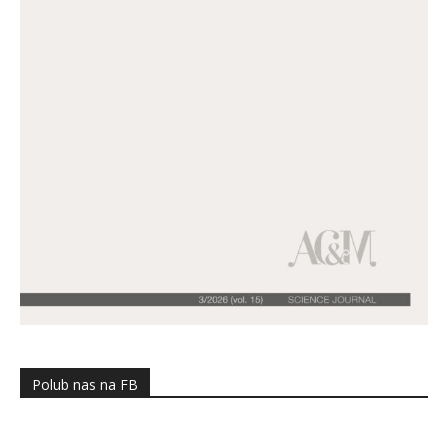
Polub nas na FB