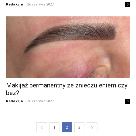
Redakcja
-
26 czerwca 2023
0
Makijaż permanentny ze znieczuleniem czy
bez?
Redakcja
-
26 czerwca 2023
0
1
2
3