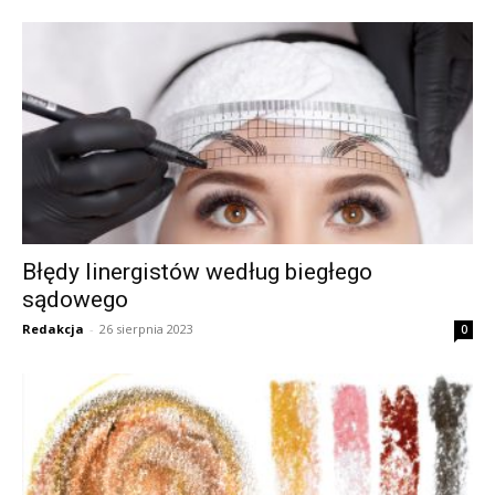
Błędy linergistów według biegłego
sądowego
Redakcja
-
26 sierpnia 2023
0