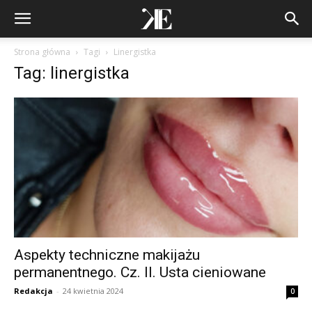
Strona główna
Tagi
Linergistka
Tag: linergistka
Aspekty techniczne makijażu
permanentnego. Cz. II. Usta cieniowane
Redakcja
-
24 kwietnia 2024
0