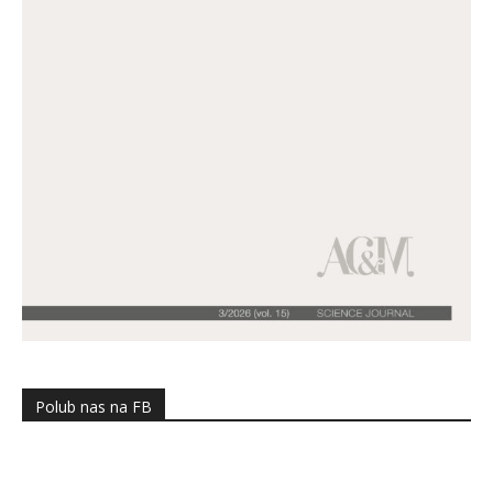
Polub nas na FB