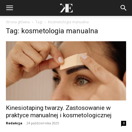
Strona główna
Tagi
Kosmetologia manualna
Tag: kosmetologia manualna
Kinesiotaping twarzy. Zastosowanie w
praktyce manualnej i kosmetologicznej
Redakcja
-
24 października 2025
0