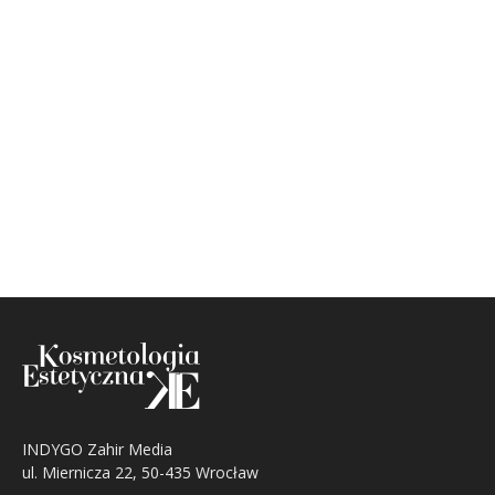
INDYGO Zahir Media
ul. Miernicza 22, 50-435 Wrocław