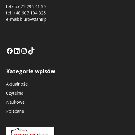
tel./fax 71 796 41 59
tel. +48 607 104 325
e-mail: biuro@zahir.pl
Facebook
LinkedIn
Tik Tok KE
Instagramm KE
Kategorie wpisów
Aktualności
Czytelnia
Naukowe
Polecane