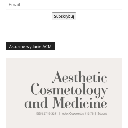
Subskrybuj
Aktualne wydanie ACM