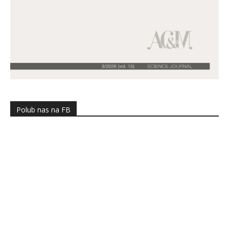
Polub nas na FB