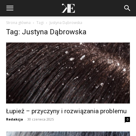
Strona główna
Tagi
Justyna Dąbrowska
Tag: Justyna Dąbrowska
Łupież – przyczyny i rozwiązania problemu
Redakcja
-
30 czerwca 2025
0