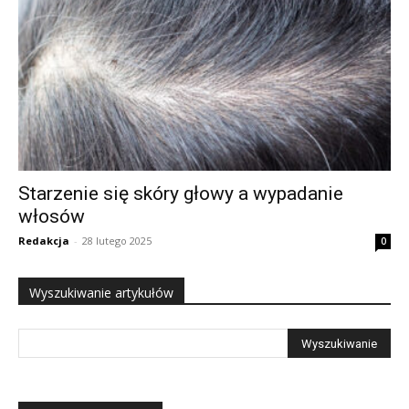
Starzenie się skóry głowy a wypadanie
włosów
Redakcja
-
28 lutego 2025
0
Wyszukiwanie artykułów