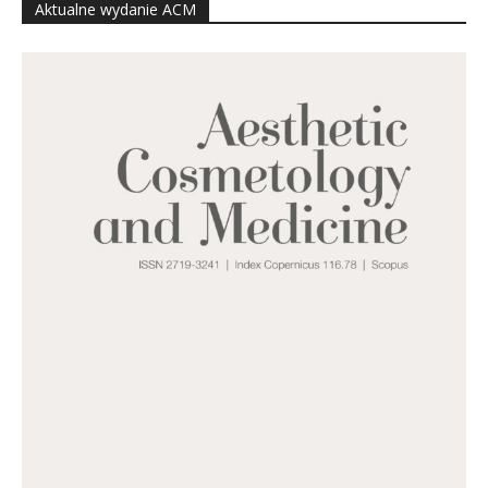
Aktualne wydanie ACM