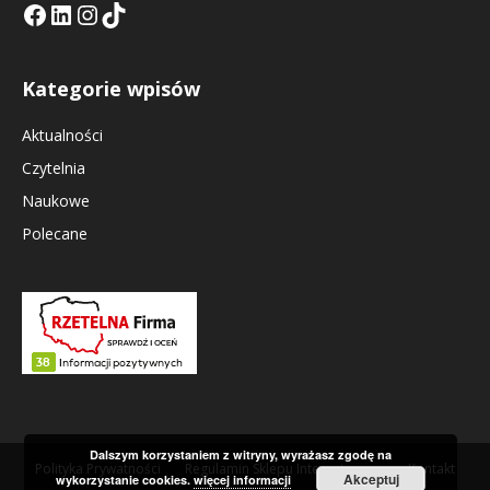
Facebook
LinkedIn
Tik Tok KE
Instagramm KE
Kategorie wpisów
Aktualności
Czytelnia
Naukowe
Polecane
Dalszym korzystaniem z witryny, wyrażasz zgodę na
Polityka Prywatności
Regulamin Sklepu Internetowego
Kontakt
Akceptuj
wykorzystanie cookies.
więcej informacji