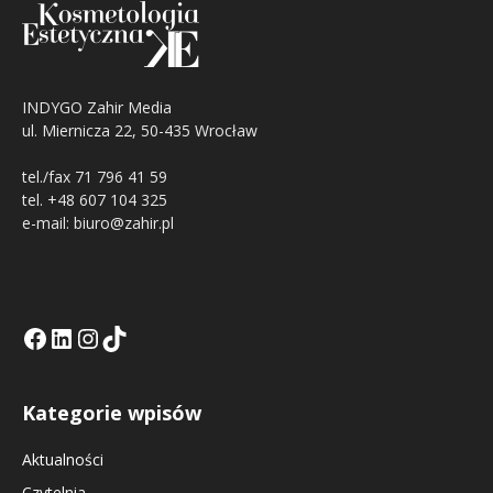
INDYGO Zahir Media
ul. Miernicza 22, 50-435 Wrocław
tel./fax 71 796 41 59
tel. +48 607 104 325
e-mail: biuro@zahir.pl
Facebook
LinkedIn
Tik Tok KE
Instagramm KE
Kategorie wpisów
Aktualności
Czytelnia