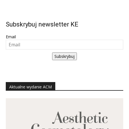
Subskrybuj newsletter KE
Email
Subskrybuj
Aktualne wydanie ACM