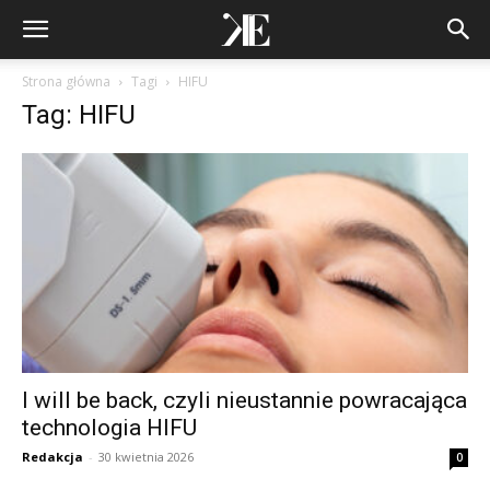
Strona główna
Tagi
HIFU
Tag: HIFU
I will be back, czyli nieustannie powracająca
technologia HIFU
Redakcja
-
30 kwietnia 2026
0