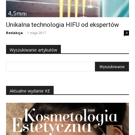
Unikalna technologia HIFU od ekspertów
Redakcja
-
1 maja 2017
0
Wyszukiwanie artykułów
Aktualne wydanie KE