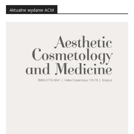
Aktualne wydanie ACM