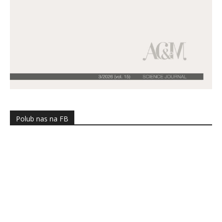
Polub nas na FB