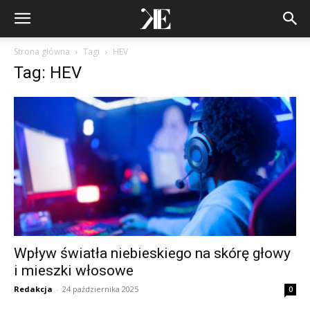
Strona główna
Tagi
HEV
Tag: HEV
Wpływ światła niebieskiego na skórę głowy
i mieszki włosowe
Redakcja
-
24 października 2025
0