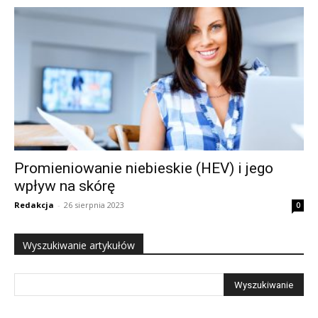
Promieniowanie niebieskie (HEV) i jego
wpływ na skórę
Redakcja
-
26 sierpnia 2023
0
Wyszukiwanie artykułów