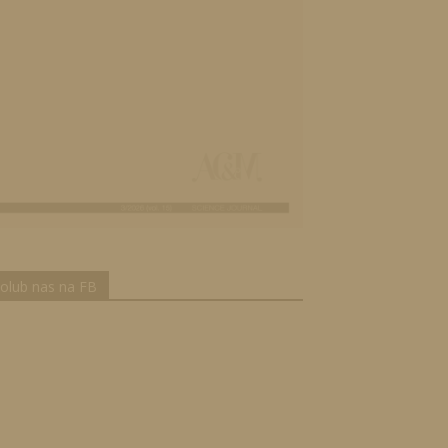
olub nas na FB