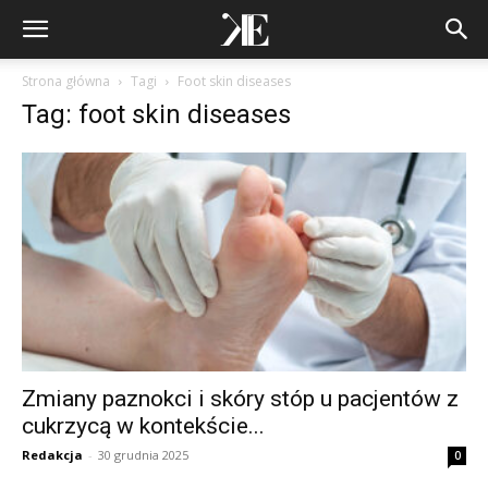
Strona główna
Tagi
Foot skin diseases
Tag: foot skin diseases
Zmiany paznokci i skóry stóp u pacjentów z
cukrzycą w kontekście...
Redakcja
-
30 grudnia 2025
0