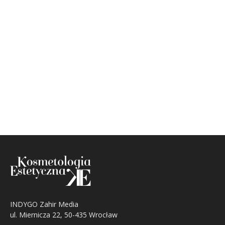
INDYGO Zahir Media
ul. Miernicza 22, 50-435 Wrocław