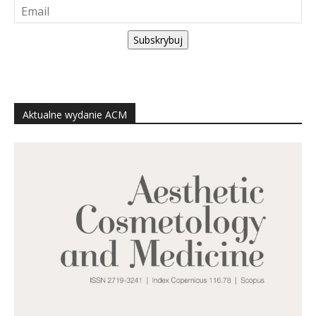
Subskrybuj
Aktualne wydanie ACM