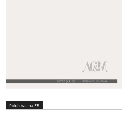
Polub nas na FB