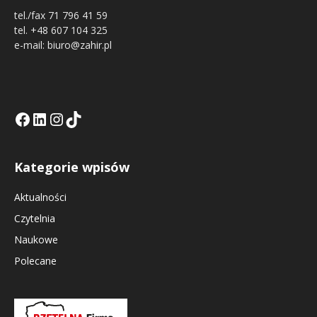
tel./fax 71 796 41 59
tel. +48 607 104 325
e-mail: biuro@zahir.pl
Facebook
LinkedIn
Tik Tok KE
Instagramm KE
Kategorie wpisów
Aktualności
Czytelnia
Naukowe
Polecane