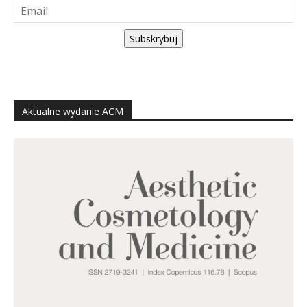
Subskrybuj
Aktualne wydanie ACM