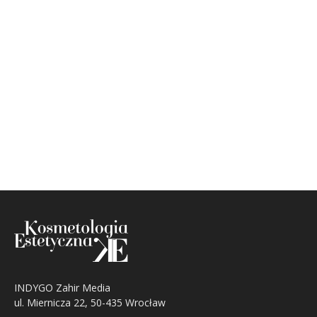
INDYGO Zahir Media
ul. Miernicza 22, 50-435 Wrocław