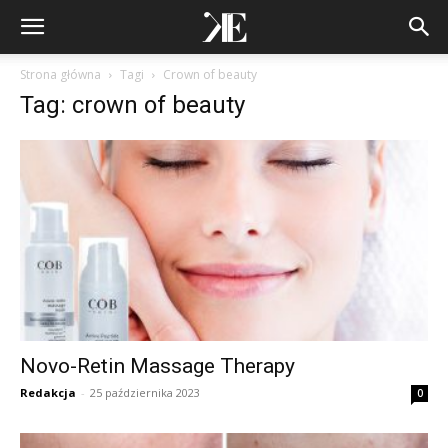
Strona główna
Tagi
Crown of beauty
Tag: crown of beauty
Novo-Retin Massage Therapy
Redakcja
-
25 października 2023
0