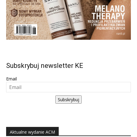
Subskrybuj newsletter KE
Email
Subskrybuj
Aktualne wydanie ACM