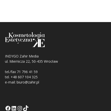
INDYGO Zahir Media
ul. Miernicza 22, 50-435 Wrocław
tel./fax 71 796 41 59
tel. +48 607 104 325
e-mail: biuro@zahir.pl
Facebook
LinkedIn
Tik Tok KE
Instagramm KE