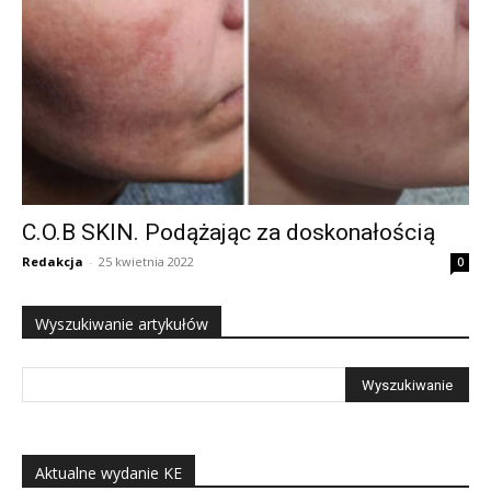
C.O.B SKIN. Podążając za doskonałością
Redakcja
-
25 kwietnia 2022
0
Wyszukiwanie artykułów
Aktualne wydanie KE