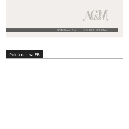
Polub nas na FB