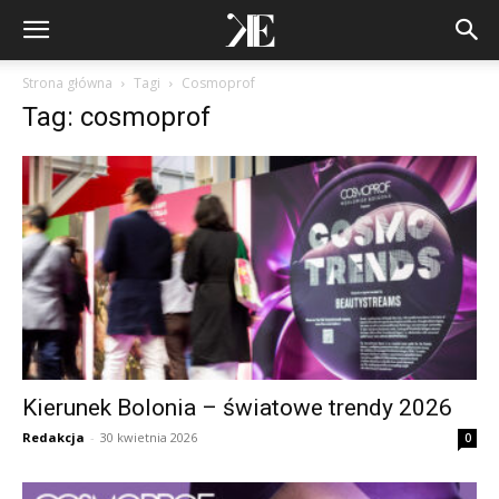
Strona główna
Tagi
Cosmoprof
Tag: cosmoprof
Kierunek Bolonia – światowe trendy 2026
Redakcja
-
30 kwietnia 2026
0