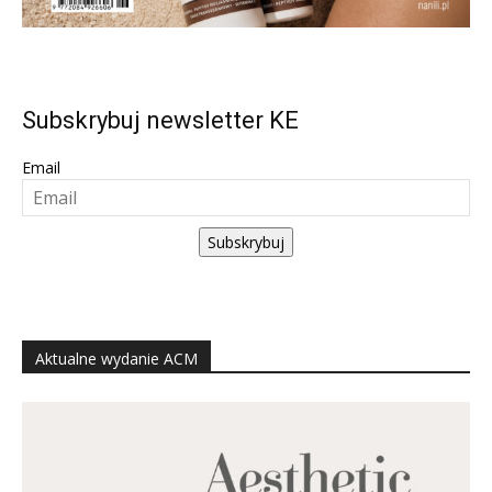
Subskrybuj newsletter KE
Email
Subskrybuj
Aktualne wydanie ACM