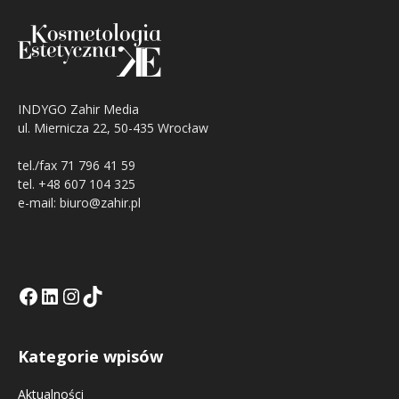
INDYGO Zahir Media
ul. Miernicza 22, 50-435 Wrocław
tel./fax 71 796 41 59
tel. +48 607 104 325
e-mail: biuro@zahir.pl
Facebook
LinkedIn
Tik Tok KE
Instagramm KE
Kategorie wpisów
Aktualności