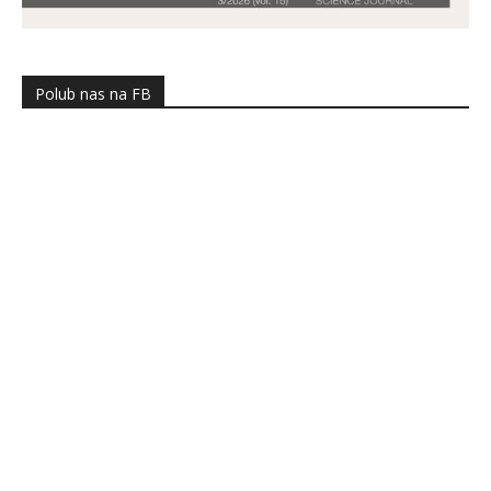
Polub nas na FB