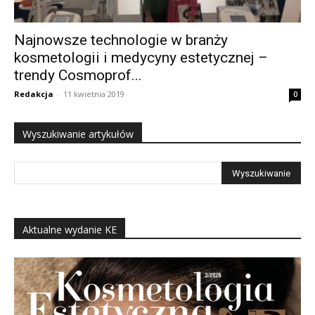
Najnowsze technologie w branży
kosmetologii i medycyny estetycznej –
trendy Cosmoprof...
Redakcja
-
11 kwietnia 2019
0
Wyszukiwanie artykułów
Aktualne wydanie KE