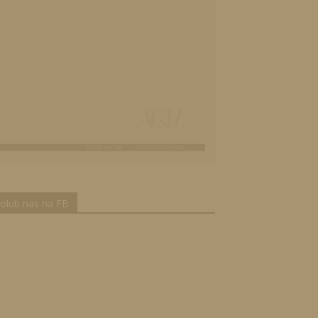
olub nas na FB