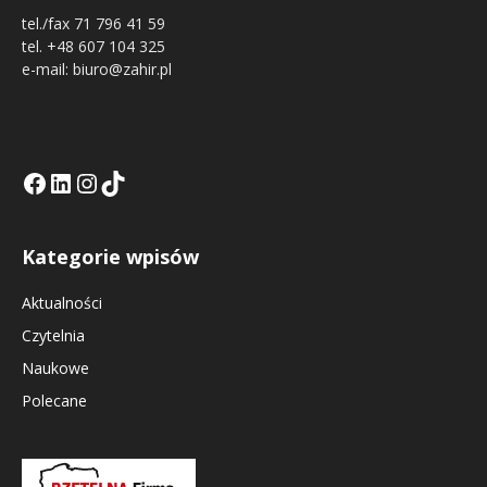
tel./fax 71 796 41 59
tel. +48 607 104 325
e-mail: biuro@zahir.pl
Facebook
LinkedIn
Tik Tok KE
Instagramm KE
Kategorie wpisów
Aktualności
Czytelnia
Naukowe
Polecane