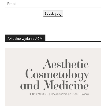
Subskrybuj
Aktualne wydanie ACM