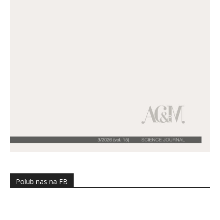
Polub nas na FB