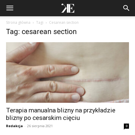
Strona główna
Tagi
Cesarean section
Tag: cesarean section
Terapia manualna blizny na przykładzie
blizny po cesarskim cięciu
Redakcja
-
26 sierpnia 2021
0