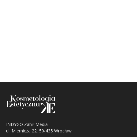
INDYGO Zahir Media
ul. Miernicza 22, 50-435 Wrocław