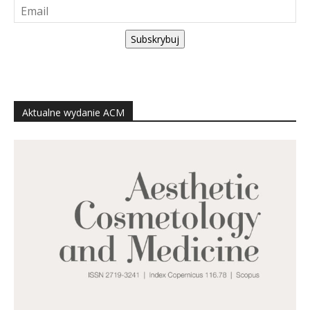
Subskrybuj
Aktualne wydanie ACM