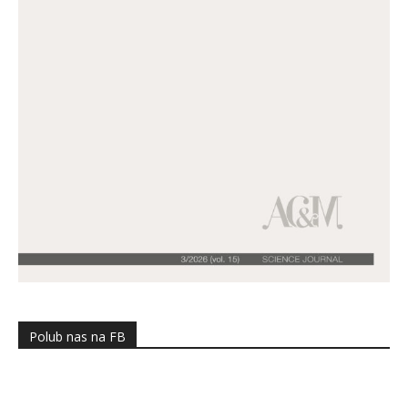
Polub nas na FB