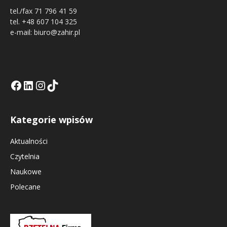
tel./fax 71 796 41 59
tel. +48 607 104 325
e-mail: biuro@zahir.pl
Facebook
LinkedIn
Tik Tok KE
Instagramm KE
Kategorie wpisów
Aktualności
Czytelnia
Naukowe
Polecane