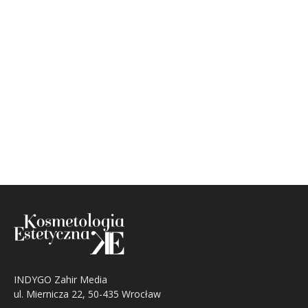
INDYGO Zahir Media
ul. Miernicza 22, 50-435 Wrocław