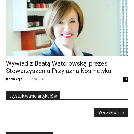
Wywiad z Beatą Wątorowską, prezes
Stowarzyszenia Przyjazna Kosmetyka
Redakcja
-
1 lipca 2015
0
Wyszukiwanie artykułów