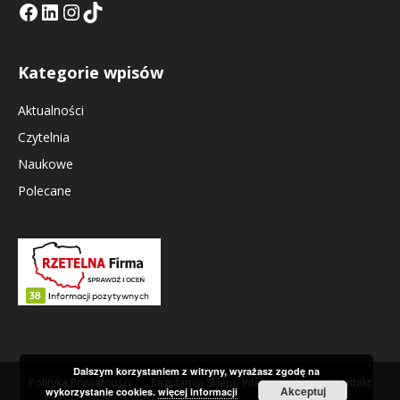
Facebook
LinkedIn
Tik Tok KE
Instagramm KE
Kategorie wpisów
Aktualności
Czytelnia
Naukowe
Polecane
Dalszym korzystaniem z witryny, wyrażasz zgodę na
Polityka Prywatności
Regulamin Sklepu Internetowego
Kontakt
Akceptuj
wykorzystanie cookies.
więcej informacji