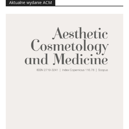
Aktualne wydanie ACM