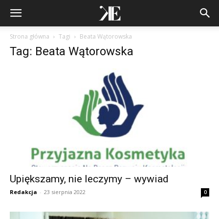
Strona główna
Tagi
Beata Wątorowska
Tag: Beata Wątorowska
Upiększamy, nie leczymy – wywiad
Redakcja
-
23 sierpnia 2022
0