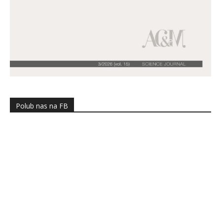
Polub nas na FB