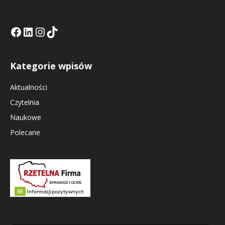
Facebook
LinkedIn
Tik Tok KE
Instagramm KE
Kategorie wpisów
Aktualności
Czytelnia
Naukowe
Polecane