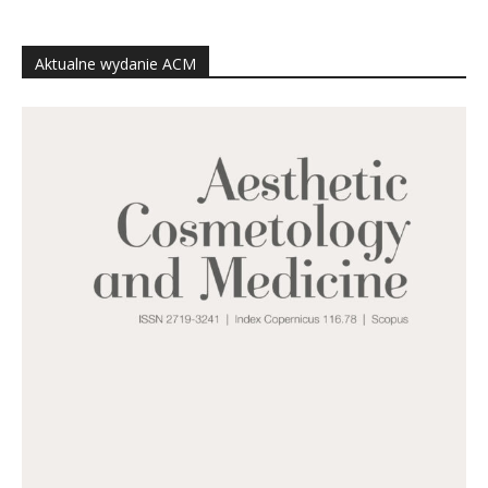
Aktualne wydanie ACM