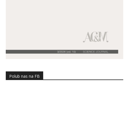
Polub nas na FB