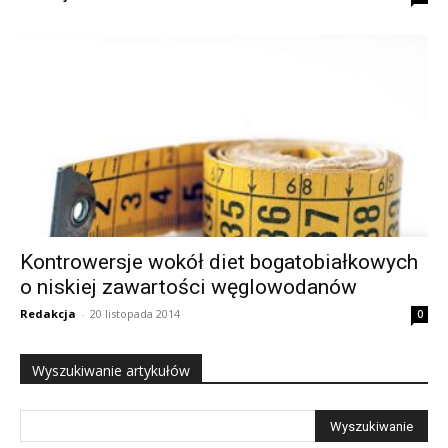
Kontrowersje wokół diet bogatobiałkowych
o niskiej zawartości węglowodanów
Redakcja
-
20 listopada 2014
0
Wyszukiwanie artykułów