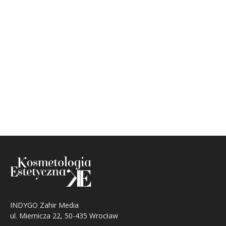
INDYGO Zahir Media
ul. Miernicza 22, 50-435 Wrocław