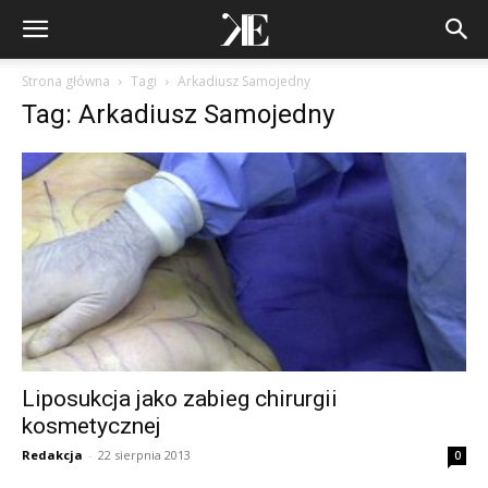
Strona główna
Tagi
Arkadiusz Samojedny
Tag: Arkadiusz Samojedny
Liposukcja jako zabieg chirurgii
kosmetycznej
Redakcja
-
22 sierpnia 2013
0