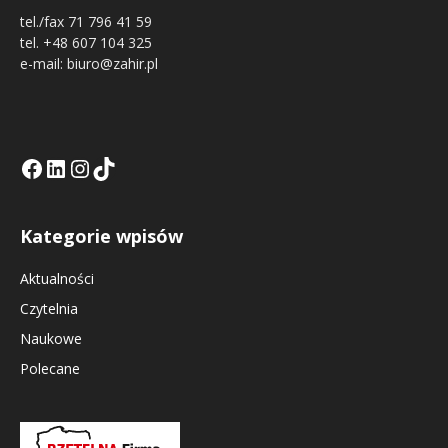
tel./fax 71 796 41 59
tel. +48 607 104 325
e-mail: biuro@zahir.pl
Facebook
LinkedIn
Tik Tok KE
Instagramm KE
Kategorie wpisów
Aktualności
Czytelnia
Naukowe
Polecane