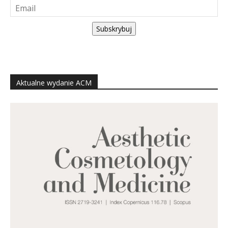
Subskrybuj
Aktualne wydanie ACM