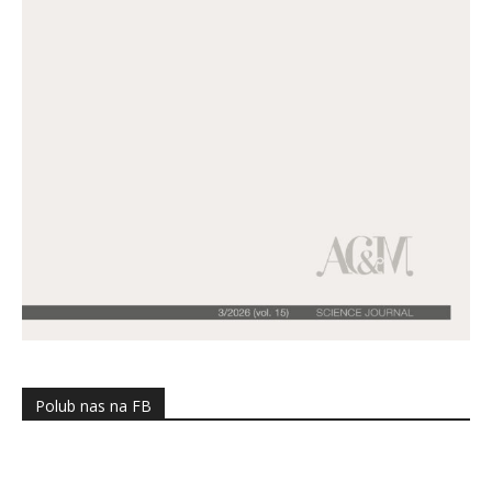
Polub nas na FB