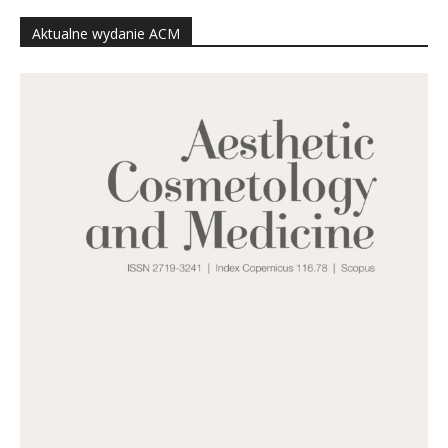
Aktualne wydanie ACM