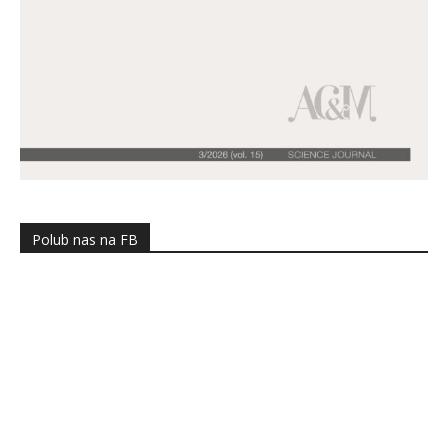
Polub nas na FB